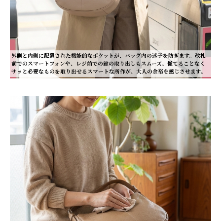
外側と内側に配置された機能的なポケットが、バッグ内の迷子を防ぎます。改札
前でのスマートフォンや、レジ前での鍵の取り出しもスムーズ。慌てることなく
サッと必要なものを取り出せるスマートな所作が、大人の余裕を感じさせます。