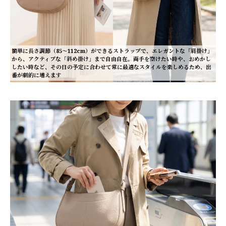
簡単に長さ調節（85～112cm）ができるストラップで、エレガントな「肩掛け」
から、アクティブな「斜め掛け」まで自由自在。両手を空けたい時や、おめかし
したい時など、その日の予定に合わせて常に最適なスタイルを楽しめるため、出
番が劇的に増えます