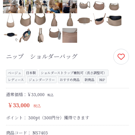
ニップ ショルダーバッグ
ベージュ
日本製
ショルダーストラップ着脱可（長さ調整可）
レディース
ジェンダーフリー
おすすめ商品
新商品
NiP
通常価格：￥33,000
税込
￥33,000
税込
ポイント：
300
pt（300円分）獲得できます
商品コード：
NS7403