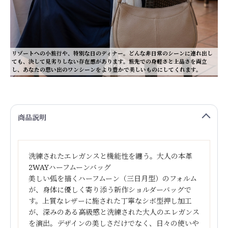
リゾートへの小旅行や、特別な日のディナー。どんな非日常のシーンに連れ出し
ても、決して見劣りしない存在感があります。旅先での身軽さと上品さを両立
し、あなたの思い出のワンシーンをより豊かで美しいものにしてくれます。
商品説明
洗練されたエレガンスと機能性を纏う。大人の本革
2WAYハーフムーンバッグ
美しい弧を描くハーフムーン（三日月型）のフォルム
が、身体に優しく寄り添う新作ショルダーバッグで
す。上質なレザーに施された丁寧なシボ型押し加工
が、深みのある高級感と洗練された大人のエレガンス
を演出。デザインの美しさだけでなく、日々の使いや