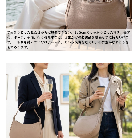
すっきりとした見た目からは想像できない、13.5cmのしっかりとしたマチ。長財
布、ポーチ、手帳、折り畳み傘など、お出かけの必需品を妥協せずに持ち歩けま
す。「あれを持っていけばよかった」という後悔をなくし、心に豊かなゆとりを
もたらします。