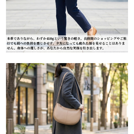
本革でありながら、わずか450gという驚きの軽さ。長時間のショッピングやご旅
行でも肩への負担を感じさせず、夕方になっても疲れた顔を見せることはありま
せん。身体への優しさが、あなたから自然な笑顔を引き出します。