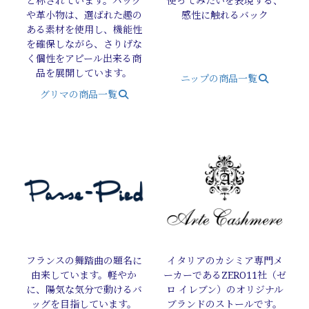
と称されています。バッグ
使ってみたいを表現する、
や革小物は、選ばれた趣の
感性に触れるバック
ある素材を使用し、機能性
を確保しながら、さりげな
く個性をアピール出来る商
品を展開しています。
ニップの商品一覧
グリマの商品一覧
フランスの舞踏曲の題名に
イタリアのカシミア専門メ
由来しています。軽やか
ーカーであるZERO11社（ゼ
に、陽気な気分で動けるバ
ロ イレブン）のオリジナル
ッグを目指しています。
ブランドのストールです。