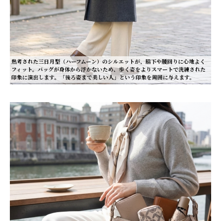
熟考された三日月型（ハーフムーン）のシルエットが、脇下や腰回りに心地よく
フィット。バッグが身体から浮かないため、歩く姿をよりスマートで洗練された
印象に演出します。「後ろ姿まで美しい人」という印象を周囲に与えます。