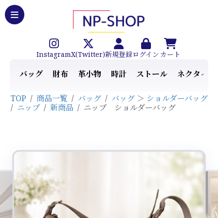
Instagram
X(Twitter)
新規登録
ログイン
カート
バッグ
財布
革小物
時計
ストール
ネクタイ
TOP
/
商品一覧
/
バッグ
/
バッグ
＞
ショルダーバッグ
/
ニップ
/
新商品
/
ニップ ショルダーバッグ