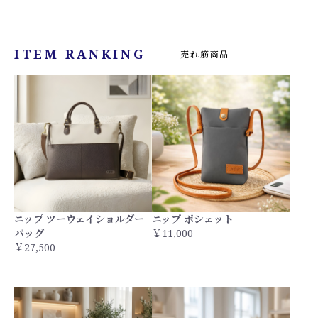
ITEM RANKING
売れ筋商品
ニップ ツーウェイショルダー
ニップ ポシェット
バッグ
￥11,000
￥27,500