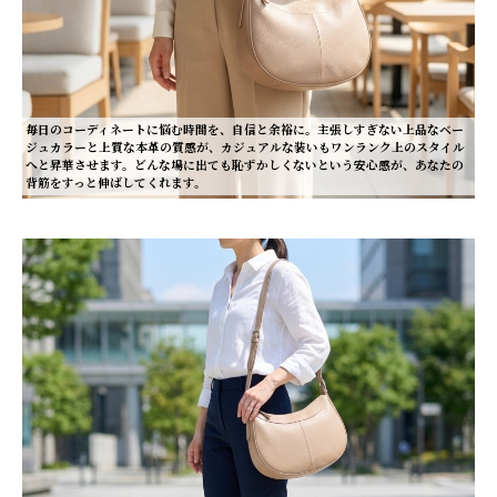
毎日のコーディネートに悩む時間を、自信と余裕に。主張しすぎない上品なベー
ジュカラーと上質な本革の質感が、カジュアルな装いもワンランク上のスタイル
へと昇華させます。どんな場に出ても恥ずかしくないという安心感が、あなたの
背筋をすっと伸ばしてくれます。