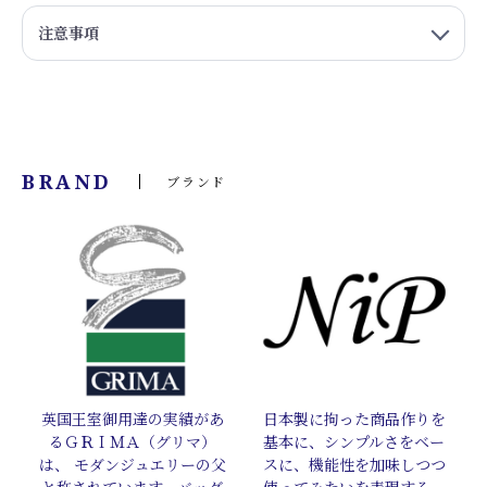
注意事項
BRAND
ブランド
英国王室御用達の実績があ
日本製に拘った商品作りを
るＧＲＩＭＡ（グリマ）
基本に、シンプルさをベー
は、 モダンジュエリーの父
スに、機能性を加味しつつ