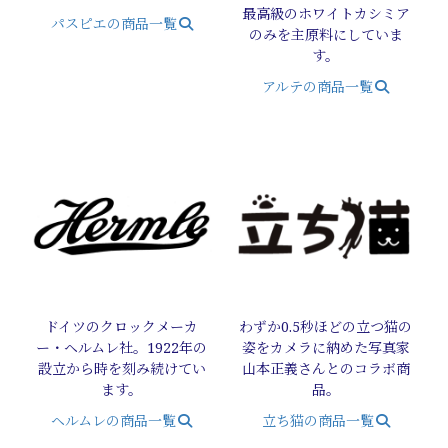
最高級のホワイトカシミア
パスピエの商品一覧
のみを主原料にしていま
す。
アルテの商品一覧
ドイツのクロックメーカ
わずか0.5秒ほどの立つ猫の
ー・ヘルムレ社。1922年の
姿をカメラに納めた写真家
設立から時を刻み続けてい
山本正義さんとのコラボ商
ます。
品。
ヘルムレの商品一覧
立ち猫の商品一覧