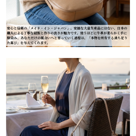
安心と信頼の「メイド・イン・ジャパン」。安価な大量生産品にはない、日本の
職人による丁寧な縫製と作りの良さが魅力です。使うほどに牛革が柔らかく手に
馴染み、あなただけの風合いへと育っていく過程は、「本物を所有する満ち足り
た喜び」を与えてくれます。