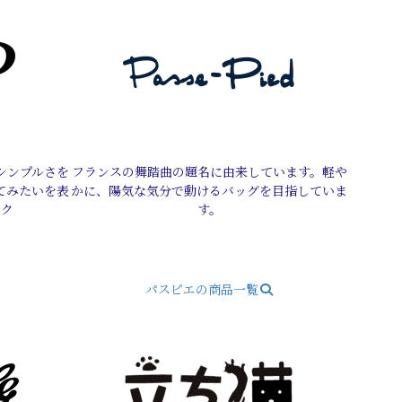
シンプルさを
フランスの舞踏曲の題名に由来しています。軽や
てみたいを表
かに、陽気な気分で動けるバッグを目指していま
ック
す。
パスピエの商品一覧