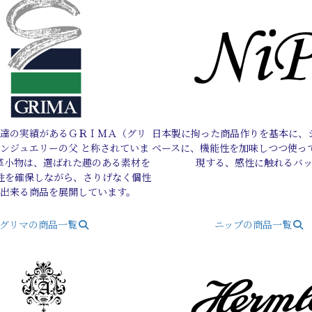
達の実績があるＧＲＩＭＡ（グリ
日本製に拘った商品作りを基本に、
ダンジュエリーの父 と称されていま
ベースに、機能性を加味しつつ使っ
革小物は、選ばれた趣のある素材を
現する、感性に触れるバ
性を確保しながら、さりげなく個性
ル出来る商品を展開しています。
グリマの商品一覧
ニップの商品一覧