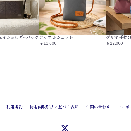
ウェイショルダーバッグ
ニップ ポシェット
グリマ 手提
￥11,000
￥22,000
利用規約
特定商取引法に基づく表記
お問い合わせ
コーポ