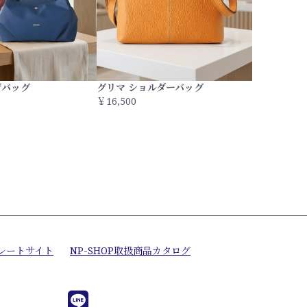
げバッグ
グリマ ショルダーバッグ
￥16,500
レートサイト
NP-SHOP取扱商品カタログ