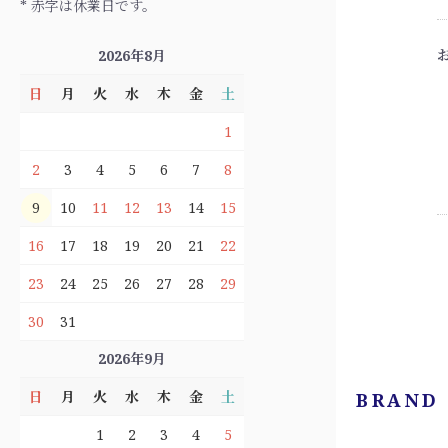
* 赤字は休業日です。
2026年8月
日
月
火
水
木
金
土
1
2
3
4
5
6
7
8
9
10
11
12
13
14
15
16
17
18
19
20
21
22
23
24
25
26
27
28
29
30
31
2026年9月
日
月
火
水
木
金
土
BRAND
1
2
3
4
5