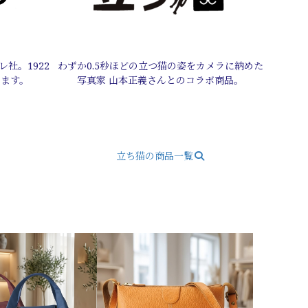
社。1922
わずか0.5秒ほどの立つ猫の姿をカメラに納めた
います。
写真家 山本正義さんとのコラボ商品。
立ち猫の商品一覧