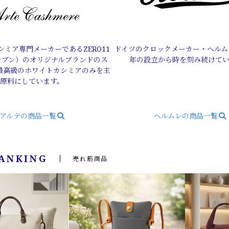
ミア専門メーカーであるZERO11
ドイツのクロックメーカー・ヘルムレ
レブン）のオリジナルブランドのス
年の設立から時を刻み続けて
最高級のホワイトカシミアのみを主
原料にしています。
アルテの商品一覧
ヘルムレの商品一覧
RANKING
売れ筋商品