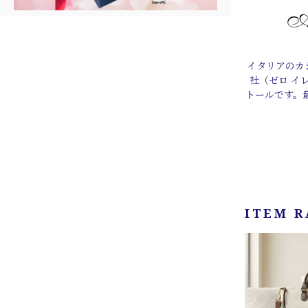
イタリアのカシ
社（ゼロ イ
トールです。
ITEM 