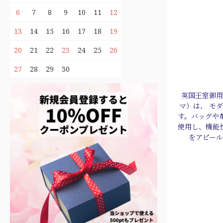
6
7
8
9
10
11
12
13
14
15
16
17
18
19
20
21
22
23
24
25
26
27
28
29
30
英国王室御用
マ）は、 モ
す。バッグや
使用し、機能
をアピー