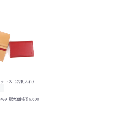
ドケース（名刺入れ）
ー
700
販売価格￥6,600