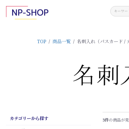
TOP
/
商品一覧
/
名刺入れ（パスカード
/
カテゴリーから探す
3件
の商品が見