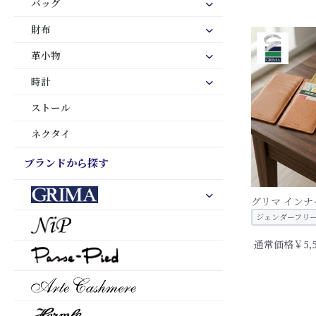
バッグ
財布
革小物
時計
ストール
ネクタイ
ブランドから探す
グリマ イン
ジェンダーフリ
通常価格￥5,5