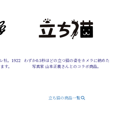
社。1922
わずか0.5秒ほどの立つ猫の姿をカメラに納めた
います。
写真家 山本正義さんとのコラボ商品。
立ち猫の商品一覧