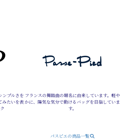
シンプルさを
フランスの舞踏曲の題名に由来しています。軽や
てみたいを表
かに、陽気な気分で動けるバッグを目指していま
ック
す。
パスピエの商品一覧