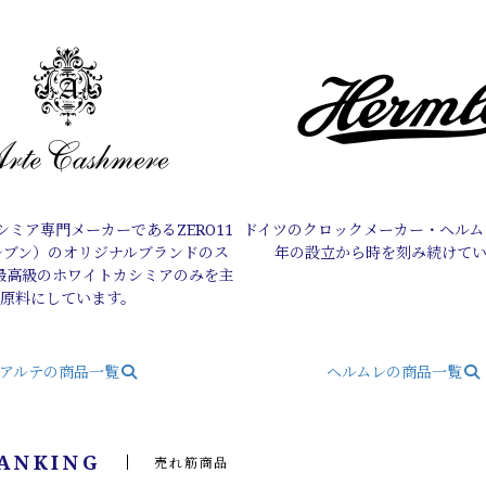
ミア専門メーカーであるZERO11
ドイツのクロックメーカー・ヘルムレ
レブン）のオリジナルブランドのス
年の設立から時を刻み続けて
最高級のホワイトカシミアのみを主
原料にしています。
アルテの商品一覧
ヘルムレの商品一覧
RANKING
売れ筋商品