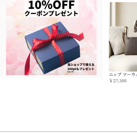
ニップ ツー
￥27,500