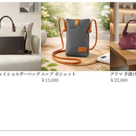
ウェイショルダーバッグ
ニップ ポシェット
グリマ 手提
￥11,000
￥22,000