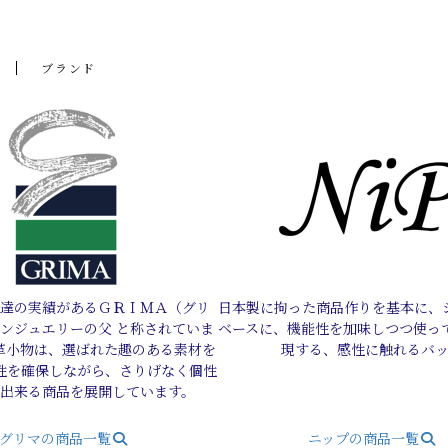
ブランド
達の実績があるＧＲＩＭＡ（グリ
日本製に拘った商品作りを基本に、
ダンジュエリーの父 と称されていま
ベースに、機能性を加味しつつ使っ
革小物は、選ばれた趣のある素材を
現する、感性に触れるバ
性を確保しながら、さりげなく個性
ル出来る商品を展開しています。
グリマの商品一覧
ニップの商品一覧