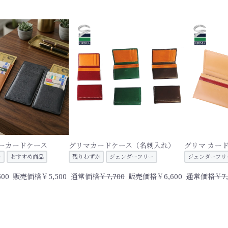
ナーカードケース
グリマカードケース（名刺入れ）
グリマ カー
ー
おすすめ商品
残りわずか
ジェンダーフリー
ジェンダーフリ
00
販売価格￥5,500
通常価格
￥7,700
販売価格￥6,600
通常価格
￥7,