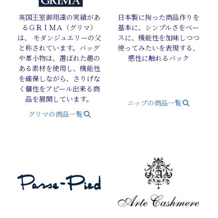
英国王室御用達の実績があ
日本製に拘った商品作りを
るＧＲＩＭＡ（グリマ）
基本に、シンプルさをベー
は、 モダンジュエリーの父
スに、機能性を加味しつつ
と称されています。バッグ
使ってみたいを表現する、
や革小物は、選ばれた趣の
感性に触れるバック
ある素材を使用し、機能性
を確保しながら、さりげな
く個性をアピール出来る商
品を展開しています。
ニップの商品一覧
グリマの商品一覧