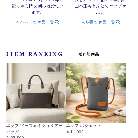
設立から時を刻み続けてい
山本正義さんとのコラボ商
ます。
品。
ヘルムレの商品一覧
立ち猫の商品一覧
ITEM RANKING
売れ筋商品
ニップ ツーウェイショルダー
ニップ ポシェット
バッグ
￥11,000
￥27,500