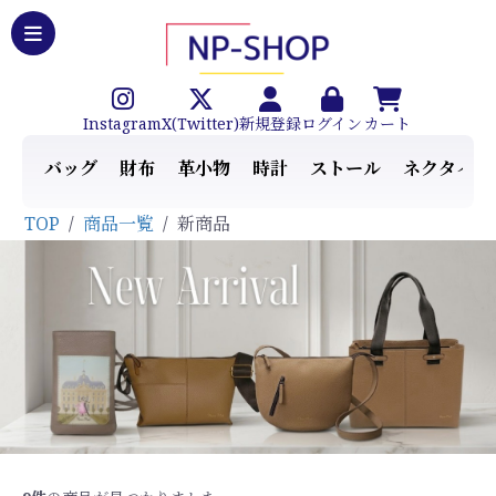
Instagram
X(Twitter)
新規登録
ログイン
カート
バッグ
財布
革小物
時計
ストール
ネクタイ
TOP
/
商品一覧
/
新商品