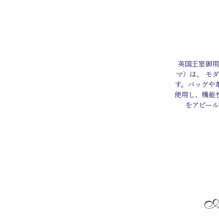
英国王室御用
マ）は、 モ
す。バッグや
使用し、機能
をアピー