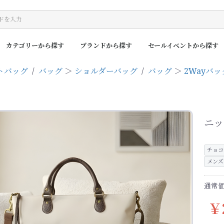
カテゴリーから探す
ブランドから探す
セールイベントから探す
トバッグ
/
バッグ
＞
ショルダーバッグ
/
バッグ
＞
2Wayバッ
ニッ
チョコ
メンズ
通常価
￥