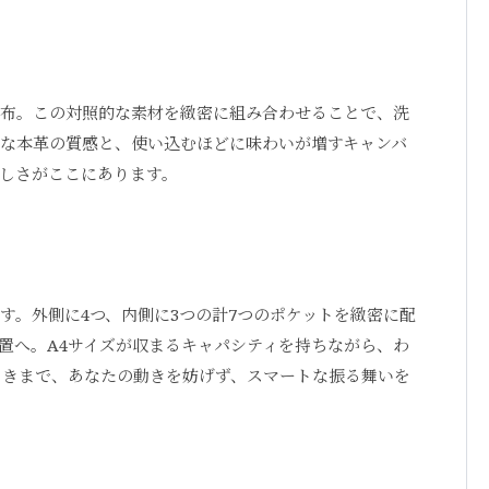
布。この対照的な素材を緻密に組み合わせることで、洗
な本革の質感と、使い込むほどに味わいが増すキャンバ
しさがここにあります。
す。外側に4つ、内側に3つの計7つのポケットを緻密に配
置へ。A4サイズが収まるキャパシティを持ちながら、わ
ときまで、あなたの動きを妨げず、スマートな振る舞いを