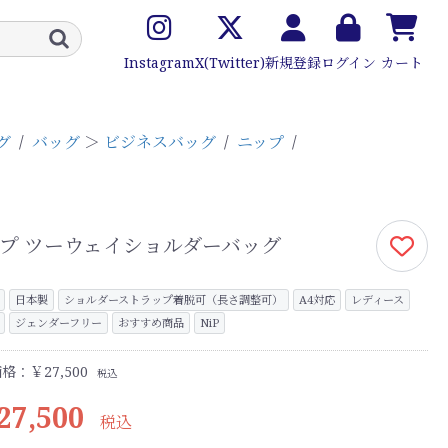
Instagram
X(Twitter)
新規登録
ログイン
カート
グ
/
バッグ
＞
ビジネスバッグ
/
ニップ
/
プ ツーウェイショルダーバッグ
日本製
ショルダーストラップ着脱可（長さ調整可）
A4対応
レディース
ジェンダーフリー
おすすめ商品
NiP
格：￥27,500
税込
27,500
税込