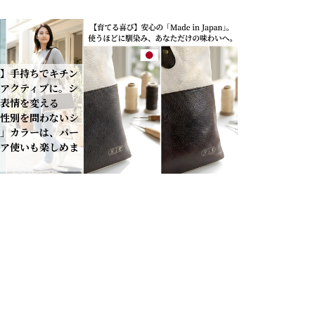
】手持ちでキチン
アクティブに。シ
表情を変える
や性別を問わないシ
」カラーは、パー
ア使いも楽しめま