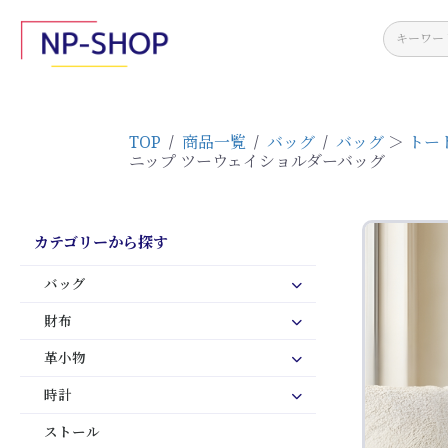
TOP
/
商品一覧
/
バッグ
/
バッグ
＞
トー
ニップ ツーウェイショルダーバッグ
カテゴリーから探す
バッグ
財布
革小物
時計
ストール