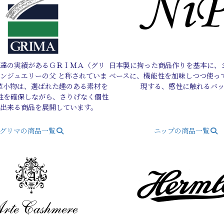
達の実績があるＧＲＩＭＡ（グリ
日本製に拘った商品作りを基本に、
ダンジュエリーの父 と称されていま
ベースに、機能性を加味しつつ使っ
革小物は、選ばれた趣のある素材を
現する、感性に触れるバ
性を確保しながら、さりげなく個性
ル出来る商品を展開しています。
グリマの商品一覧
ニップの商品一覧