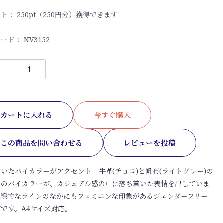
ント：
250
pt（250円分）獲得できます
コード：
NV3152
カートに入れる
今すぐ購入
この商品を問い合わせる
レビューを投稿
いたバイカラーがアクセント 牛革(チョコ)と帆布(ライトグレー)の
ビのバイカラーが、カジュアル感の中に落ち着いた表情を出していま
直線的なラインのなかにもフェミニンな印象があるジェンダーフリー
です。A4サイズ対応。