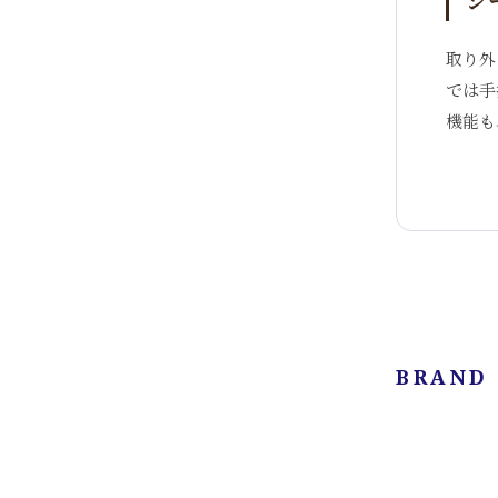
シ
取り外
では手
機能も
BRAND