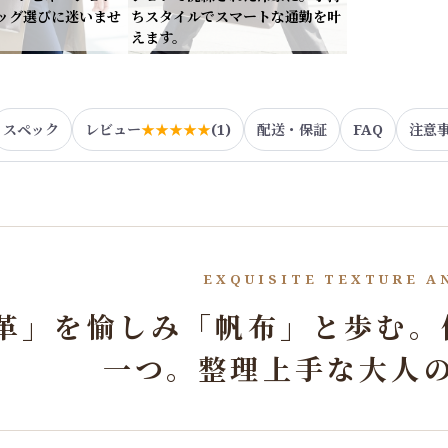
ッグ選びに迷いませ
ちスタイルでスマートな通勤を叶
えます。
スペック
レビュー
★★★★★
(1)
配送・保証
FAQ
注意
EXQUISITE TEXTURE A
革」を愉しみ「帆布」と歩む。
一つ。整理上手な大人の