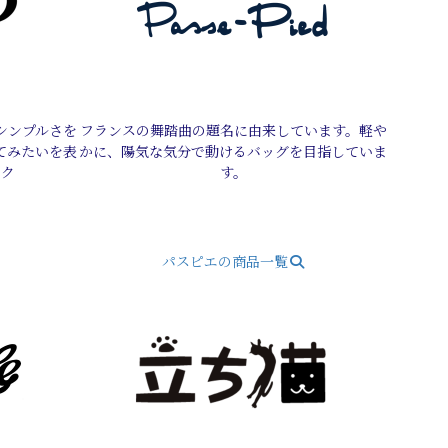
シンプルさを
フランスの舞踏曲の題名に由来しています。軽や
てみたいを表
かに、陽気な気分で動けるバッグを目指していま
ック
す。
パスピエの商品一覧