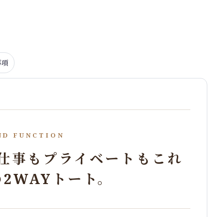
事項
ND FUNCTION
仕事もプライベートもこれ
2WAYトート。