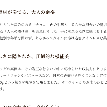
素材が奏でる、大人の余裕
りとした深みのある「チョコ」色の牛革と、柔らかな風合いの綿帆
た「大人の抜け感」を表現しました。手に触れるたびに感じる上質
性別や年齢を問わず、あらゆるスタイルに溶け込むタイムレスな美
しさに隠された、圧倒的な機能美
ッグの真価は、その端正な佇まいの中に秘められた収納力にありま
マートフォンやパスケースなど、日常の必需品を迷うことなく定位
00gという驚きの軽さを実現しました。オンタイムから週末のひと
す。