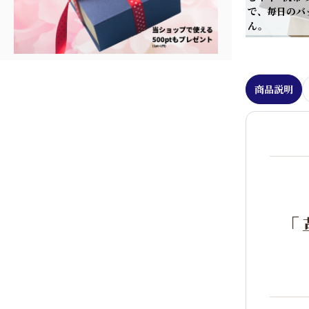
で、毎日のバ
ん。
商品説明
「